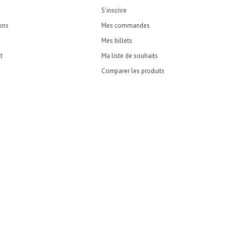
S'inscrire
ons
Mes commandes
Mes billets
t
Ma liste de souhaits
Comparer les produits