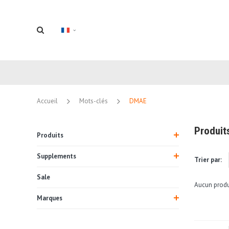
Accueil
Mots-clés
DMAE
Produit
Produits
Supplements
Trier par:
Sale
Aucun produi
Marques