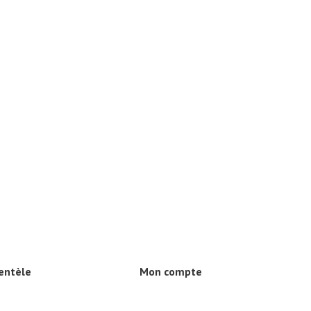
ientèle
Mon compte