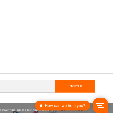
ENVOYER
savoir plus sur les témoins (cookies) »