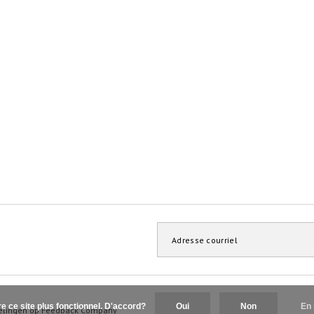
re ce site plus fonctionnel. D'accord?
Oui
Non
En 
elingen op
Feedback Company