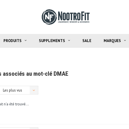
PRODUITS
SUPPLEMENTS
SALE
MARQUES
s associés au mot-clé DMAE
Les plus vus
t n'a été trouvé...