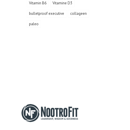
Vitamin B6
Vitamine D3
bulletproof executive
collageen
paleo