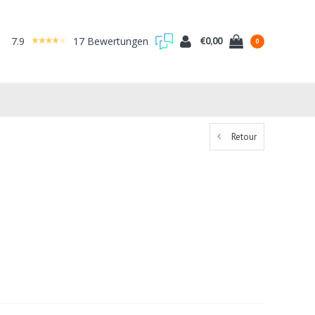
7.9
17 Bewertungen
€0,00
0
Retour