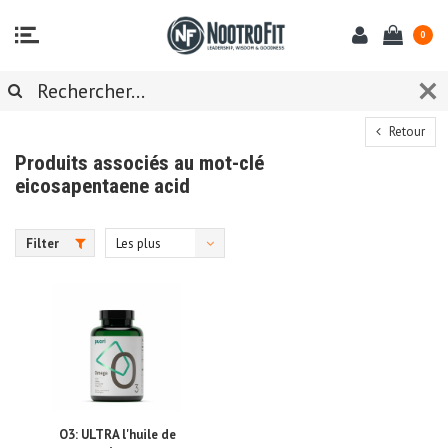
0
Retour
Produits associés au mot-clé
eicosapentaene acid
Filter
Les plus
vus
O3: ULTRA l'huile de