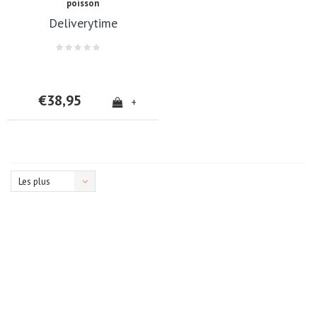
poisson
Deliverytime
€38,95
+
Les plus
vus