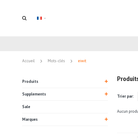
Accueil
Mots-clés
eiwit
Produit
Produits
Supplements
Trier par:
Sale
Aucun produi
Marques