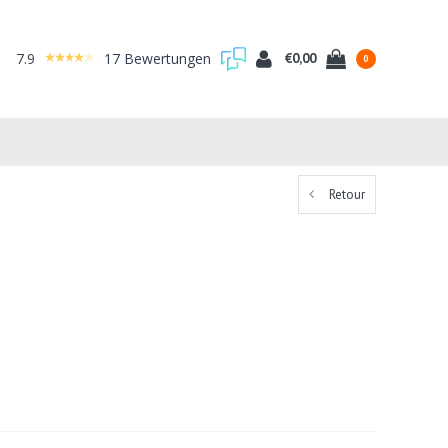
7.9
17 Bewertungen
€0,00
0
Retour