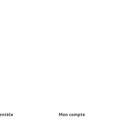
ientèle
Mon compte