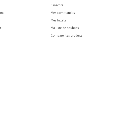
S'inscrire
ons
Mes commandes
Mes billets
t
Ma liste de souhaits
Comparer les produits