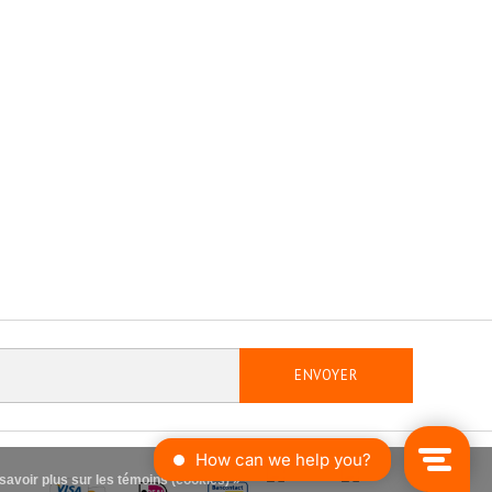
ENVOYER
savoir plus sur les témoins (cookies) »