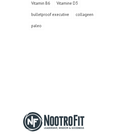
Vitamin B6
Vitamine D3
bulletproof executive
collageen
paleo