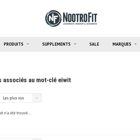
PRODUITS
SUPPLEMENTS
SALE
MARQUES
s associés au mot-clé eiwit
Les plus vus
t n'a été trouvé...