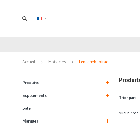
Accueil
Mots-clés
Fenegriek Extract
Produit
Produits
Supplements
Trier par:
Sale
Aucun produi
Marques