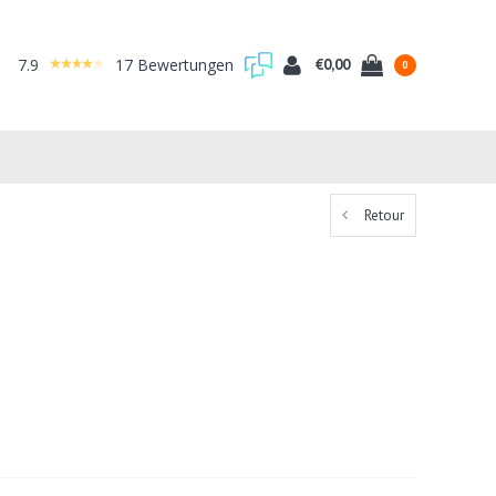
7.9
17 Bewertungen
€0,00
0
Retour