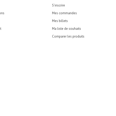
S'inscrire
ons
Mes commandes
Mes billets
t
Ma liste de souhaits
Comparer les produits