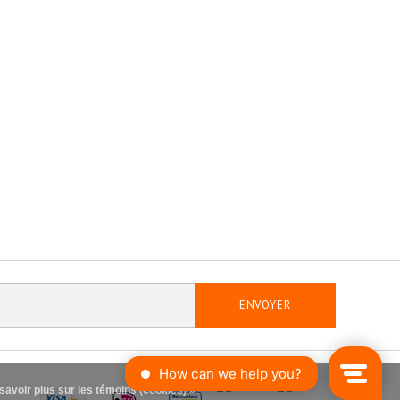
ENVOYER
savoir plus sur les témoins (cookies) »