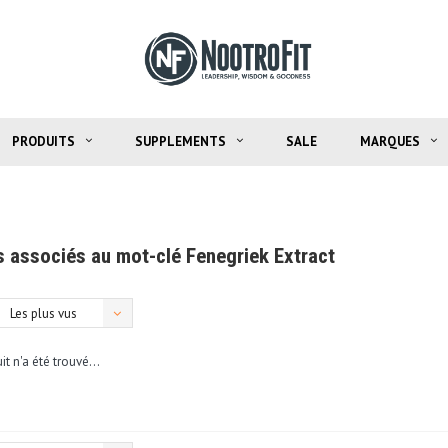
PRODUITS
SUPPLEMENTS
SALE
MARQUES
s associés au mot-clé Fenegriek Extract
Les plus vus
t n'a été trouvé...