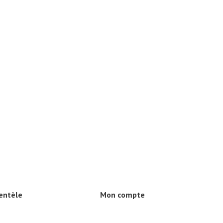
ientèle
Mon compte