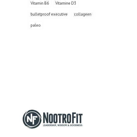
Vitamin B6
Vitamine D3
bulletproof executive
collageen
paleo