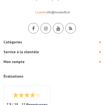
Courriel
info@nootrofit.nl
Catégories
Service à la clientèle
Mon compte
Évaluations
/
7.9
10
17 Bewertungen