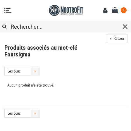
0
Retour
Produits associés au mot-clé
Foursigma
Les plus
vus
Aucun produit n'a été trouvé...
Les plus
vus