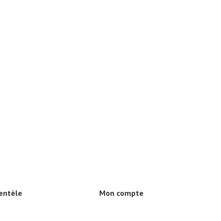
ientèle
Mon compte