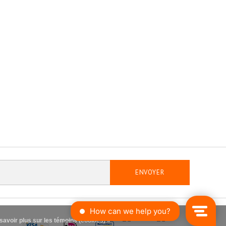
ENVOYER
savoir plus sur les témoins (cookies) »