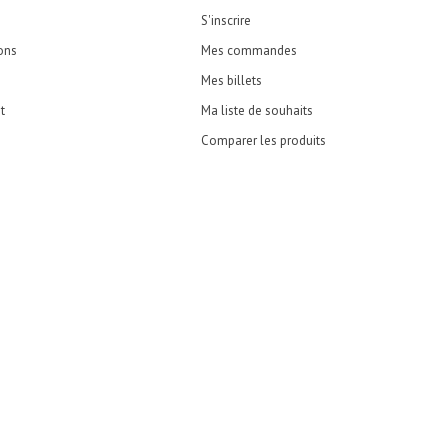
S'inscrire
ons
Mes commandes
Mes billets
t
Ma liste de souhaits
Comparer les produits