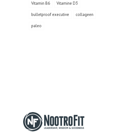
Vitamin B6
Vitamine D3
bulletproof executive
collageen
paleo