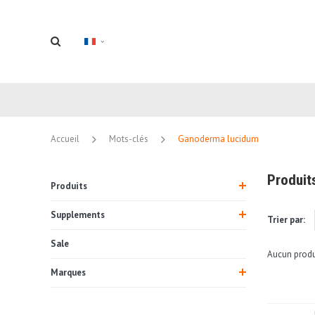
Accueil
Mots-clés
Ganoderma lucidum
Produit
Produits
Supplements
Trier par:
Sale
Aucun produi
Marques