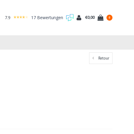
7.9
17 Bewertungen
€0,00
0
Retour