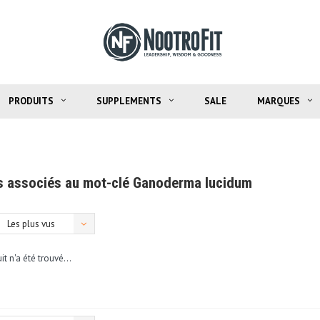
PRODUITS
SUPPLEMENTS
SALE
MARQUES
s associés au mot-clé Ganoderma lucidum
Les plus vus
t n'a été trouvé...