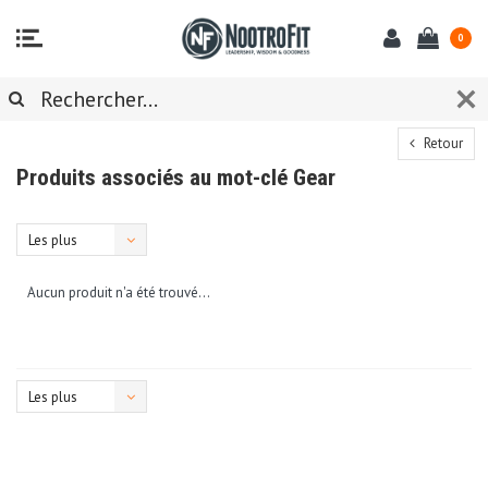
0
Retour
Produits associés au mot-clé Gear
Les plus
vus
Aucun produit n'a été trouvé...
Les plus
vus