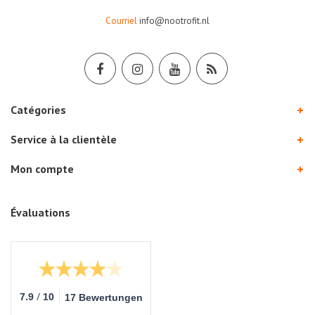
Courriel
info@nootrofit.nl
Catégories
Service à la clientèle
Mon compte
Évaluations
/
7.9
10
17 Bewertungen