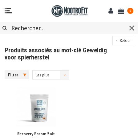
0
Retour
Produits associés au mot-clé Geweldig
voor spierherstel
Filter
Les plus
vus
Recovery Epsom Salt