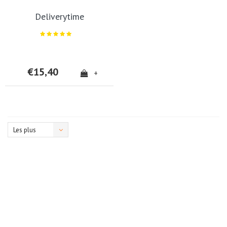
Deliverytime
€15,40
+
Les plus
vus