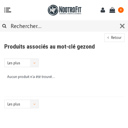
0
Retour
Produits associés au mot-clé gezond
Les plus
vus
Aucun produit n'a été trouvé...
Les plus
vus