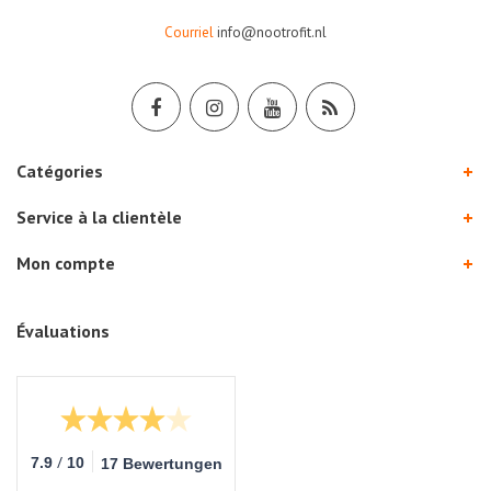
Courriel
info@nootrofit.nl
Catégories
Service à la clientèle
Mon compte
Évaluations
/
7.9
10
17 Bewertungen