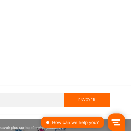
ENVOYER
savoir plus sur les témoins (cookies) »