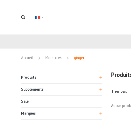
Accueil
Mots-clés
ginger
Produit
Produits
Supplements
Trier par:
Sale
Aucun produi
Marques