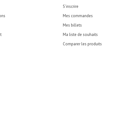
S'inscrire
ons
Mes commandes
Mes billets
t
Ma liste de souhaits
Comparer les produits