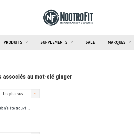
PRODUITS
SUPPLEMENTS
SALE
MARQUES
s associés au mot-clé ginger
Les plus vus
t n'a été trouvé...