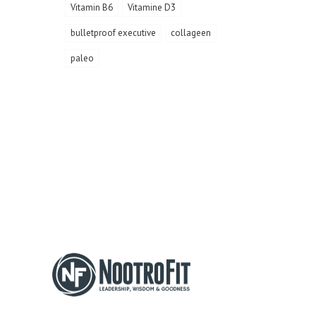
Vitamin B6
Vitamine D3
bulletproof executive
collageen
paleo