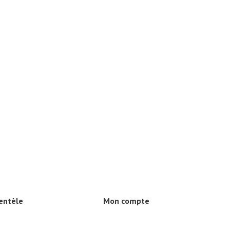
ientèle
Mon compte