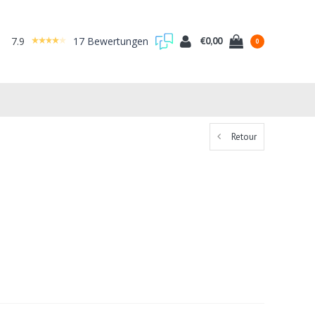
7.9
17 Bewertungen
€0,00
0
Retour