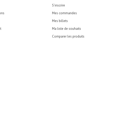
S'inscrire
ons
Mes commandes
Mes billets
t
Ma liste de souhaits
Comparer les produits