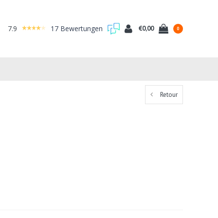
7.9
17 Bewertungen
€0,00
0
Retour