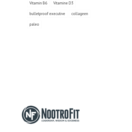
Vitamin B6
Vitamine D3
bulletproof executive
collageen
paleo