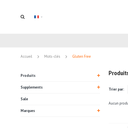
Accueil
Mots-clés
Gluten Free
Produit
Produits
Supplements
Trier par:
Sale
Aucun produi
Marques