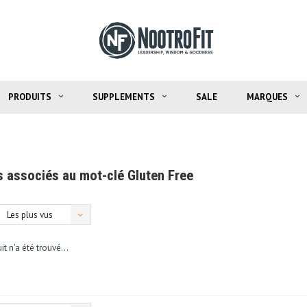
PRODUITS
SUPPLEMENTS
SALE
MARQUES
s associés au mot-clé Gluten Free
Les plus vus
t n'a été trouvé...