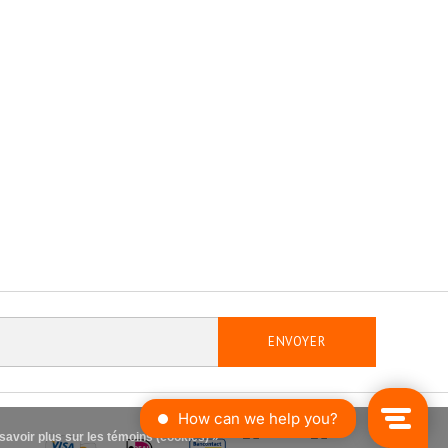
ENVOYER
savoir plus sur les témoins (cookies) »