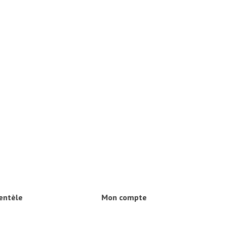
ientèle
Mon compte