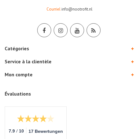
Courriel
info@nootrofit.nl
Catégories
Service à la clientèle
Mon compte
Évaluations
/
7.9
10
17 Bewertungen