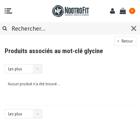
0
Retour
Produits associés au mot-clé glycine
Les plus
vus
Aucun produit n'a été trouvé...
Les plus
vus