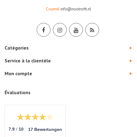
Courriel
info@nootrofit.nl
Catégories
Service à la clientèle
Mon compte
Évaluations
/
7.9
10
17 Bewertungen