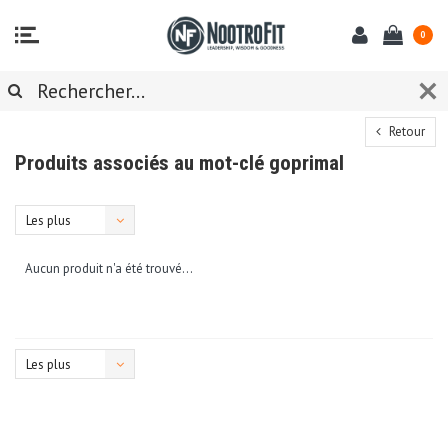
0
Retour
Produits associés au mot-clé goprimal
Les plus
vus
Aucun produit n'a été trouvé...
Les plus
vus