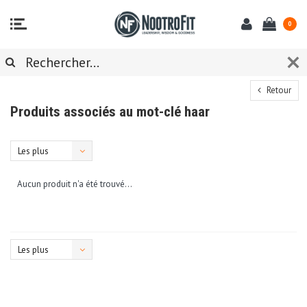
0
Retour
Produits associés au mot-clé haar
Les plus
vus
Aucun produit n'a été trouvé...
Les plus
vus