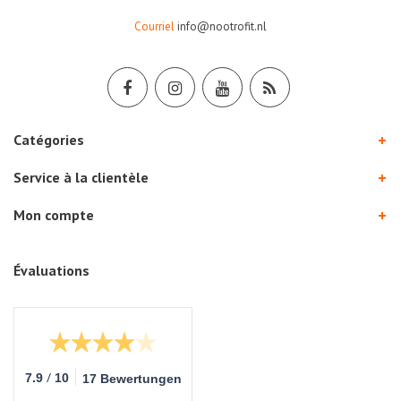
Courriel
info@nootrofit.nl
Catégories
Service à la clientèle
Mon compte
Évaluations
/
7.9
10
17 Bewertungen