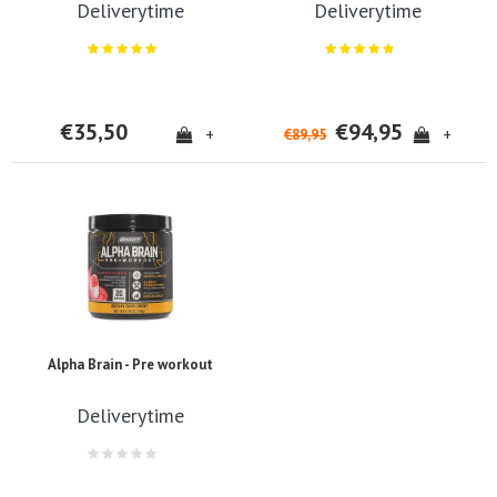
Deliverytime
Deliverytime
€35,50
€94,95
+
+
€89,95
Alpha Brain - Pre workout
Deliverytime