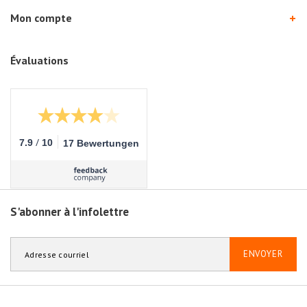
Mon compte
Évaluations
/
7.9
10
17 Bewertungen
S'abonner à l'infolettre
ENVOYER