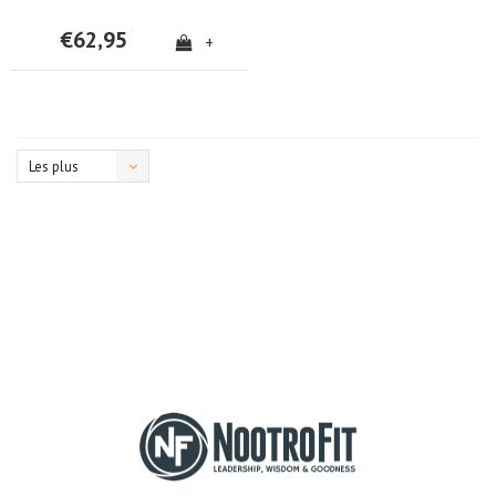
€62,95
+
Les plus
vus