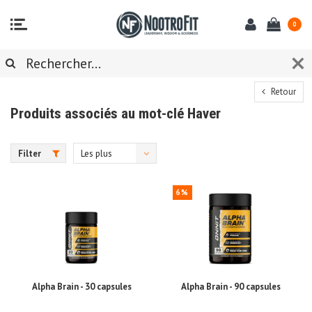
0
Retour
Produits associés au mot-clé Haver
Filter
Les plus
vus
6%
Alpha Brain - 30 capsules
Alpha Brain - 90 capsules