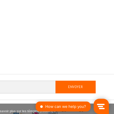
ENVOYER
savoir plus sur les témoins (cookies) »