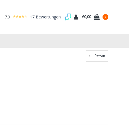
7.9
17 Bewertungen
€0,00
0
Retour