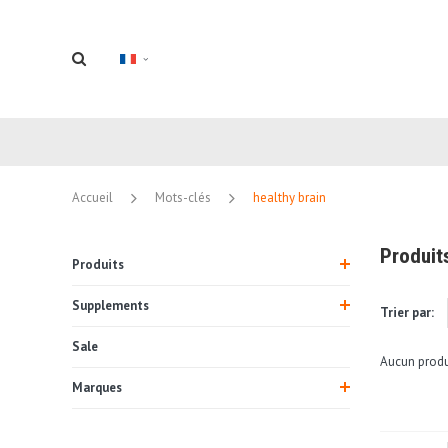
Accueil
Mots-clés
healthy brain
Produit
Produits
Supplements
Trier par:
Sale
Aucun produi
Marques