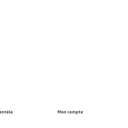
ientèle
Mon compte