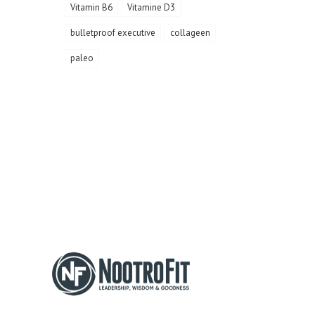
Vitamin B6
Vitamine D3
bulletproof executive
collageen
paleo