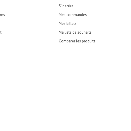
S'inscrire
ons
Mes commandes
Mes billets
t
Ma liste de souhaits
Comparer les produits