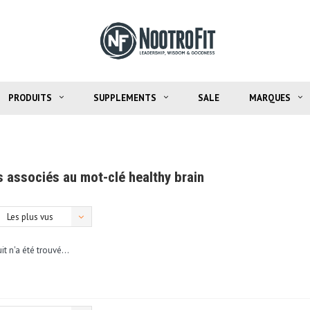
PRODUITS
SUPPLEMENTS
SALE
MARQUES
s associés au mot-clé healthy brain
Les plus vus
t n'a été trouvé...