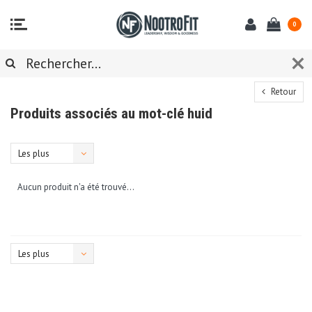
0
Retour
Produits associés au mot-clé huid
Les plus
vus
Aucun produit n'a été trouvé...
Les plus
vus