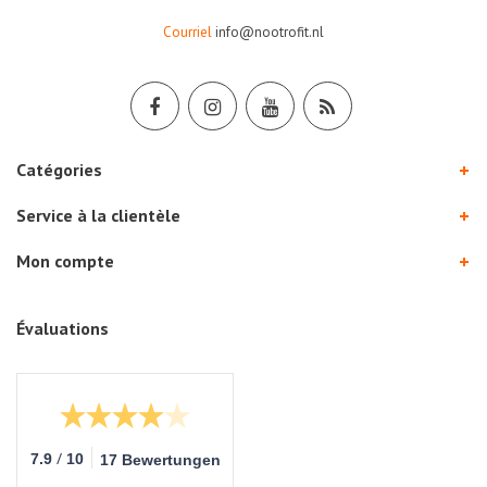
Courriel
info@nootrofit.nl
Catégories
Service à la clientèle
Mon compte
Évaluations
/
7.9
10
17 Bewertungen