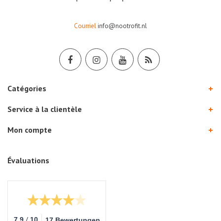
Courriel
info@nootrofit.nl
Catégories
Service à la clientèle
Mon compte
Évaluations
/
7.9
10
17 Bewertungen