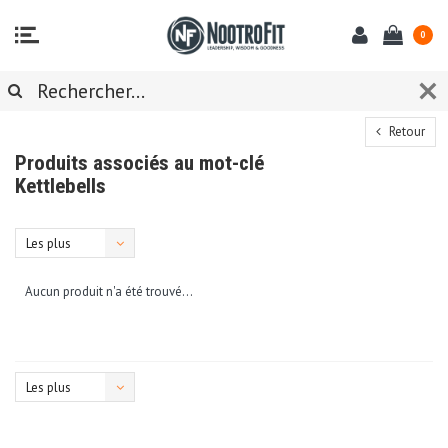
0
Retour
Produits associés au mot-clé
Kettlebells
Les plus
vus
Aucun produit n'a été trouvé...
Les plus
vus