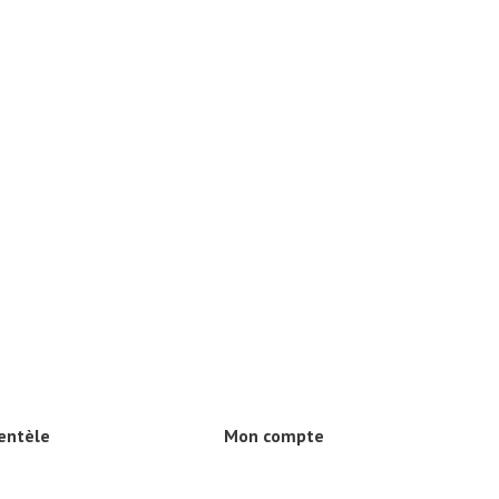
ientèle
Mon compte