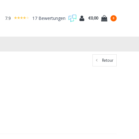
7.9
17 Bewertungen
€0,00
0
Retour