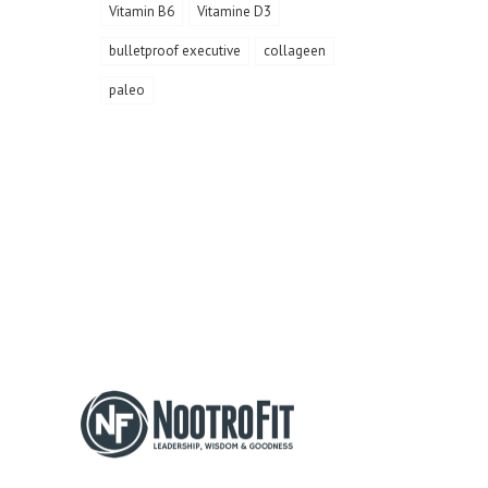
Vitamin B6
Vitamine D3
bulletproof executive
collageen
paleo