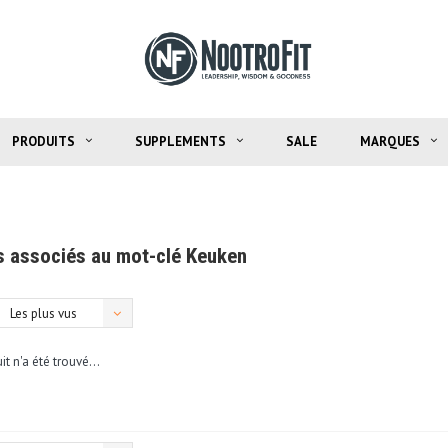
PRODUITS
SUPPLEMENTS
SALE
MARQUES
s associés au mot-clé Keuken
Les plus vus
t n'a été trouvé...