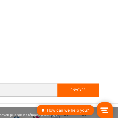
ENVOYER
savoir plus sur les témoins (cookies) »