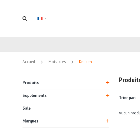
Accueil
Mots-clés
Keuken
Produit
Produits
Supplements
Trier par:
Sale
Aucun produi
Marques