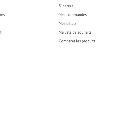
S'inscrire
ons
Mes commandes
Mes billets
t
Ma liste de souhaits
Comparer les produits