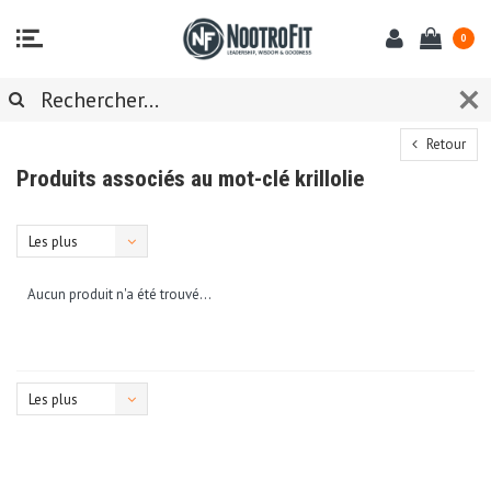
0
Retour
Produits associés au mot-clé krillolie
Les plus
vus
Aucun produit n'a été trouvé...
Les plus
vus