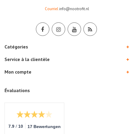
Courriel
info@nootrofit.nl
Catégories
Service à la clientèle
Mon compte
Évaluations
/
7.9
10
17 Bewertungen