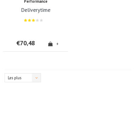
Performance
Deliverytime
€70,48
+
Les plus
vus