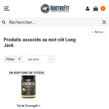
0
Retour
Produits associés au mot-clé Long
Jack
Filter
Les plus
vus
EN RUPTURE DE STOCK
Total Strength +