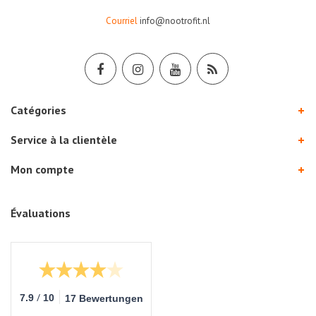
Courriel
info@nootrofit.nl
Catégories
Service à la clientèle
Mon compte
Évaluations
/
7.9
10
17 Bewertungen