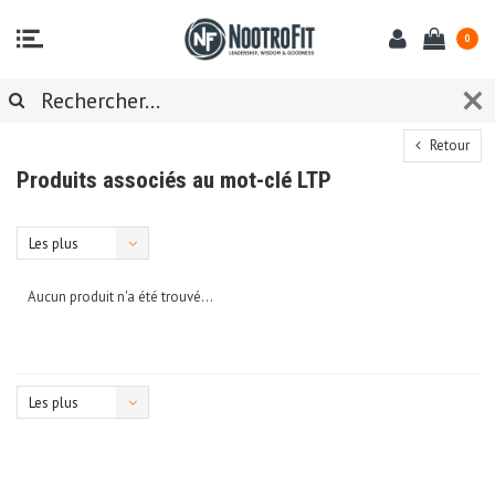
0
Retour
Produits associés au mot-clé LTP
Les plus
vus
Aucun produit n'a été trouvé...
Les plus
vus