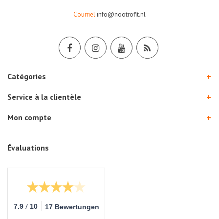
Courriel
info@nootrofit.nl
Catégories
Service à la clientèle
Mon compte
Évaluations
/
7.9
10
17 Bewertungen