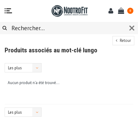
0
Retour
Produits associés au mot-clé lungo
Les plus
vus
Aucun produit n'a été trouvé...
Les plus
vus