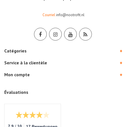
Courriel
info@nootrofit.nl
Catégories
Service à la clientèle
Mon compte
Évaluations
/
7.9
10
17 Bewertungen