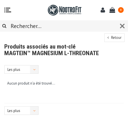
0
Retour
Produits associés au mot-clé
MAGTEIN™ MAGNESIUM L-THREONATE
Les plus
vus
Aucun produit n'a été trouvé...
Les plus
vus