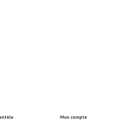
ientèle
Mon compte