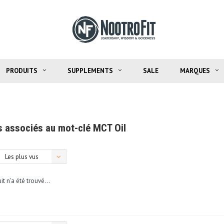
PRODUITS
SUPPLEMENTS
SALE
MARQUES
s associés au mot-clé MCT Oil
Les plus vus
t n'a été trouvé...