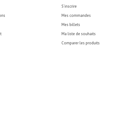
S'inscrire
ons
Mes commandes
Mes billets
t
Ma liste de souhaits
Comparer les produits