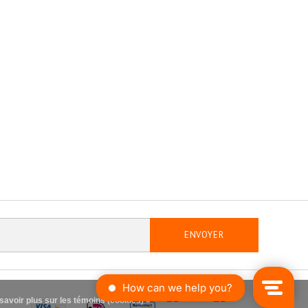
ENVOYER
savoir plus sur les témoins (cookies) »