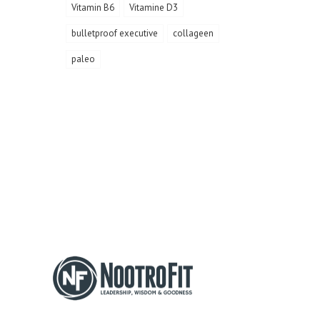
Vitamin B6
Vitamine D3
bulletproof executive
collageen
paleo