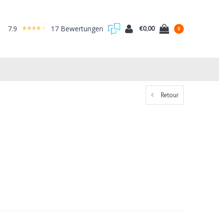
7.9
17 Bewertungen
€0,00
0
Retour