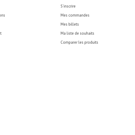
S'inscrire
ons
Mes commandes
Mes billets
t
Ma liste de souhaits
Comparer les produits