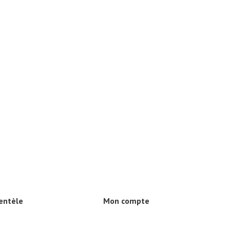
ientèle
Mon compte