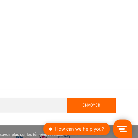
ENVOYER
savoir plus sur les témoins (cookies) »