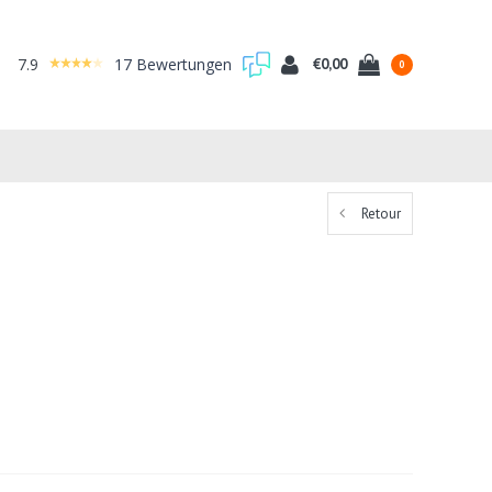
7.9
17 Bewertungen
€0,00
0
Retour