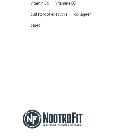
Vitamin B6
Vitamine D3
bulletproof executive
collageen
paleo