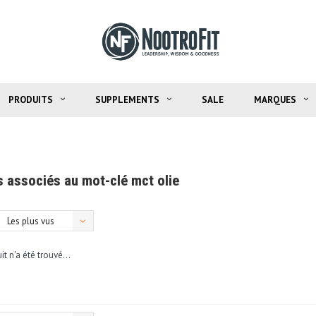
PRODUITS
SUPPLEMENTS
SALE
MARQUES
s associés au mot-clé mct olie
Les plus vus
t n'a été trouvé...