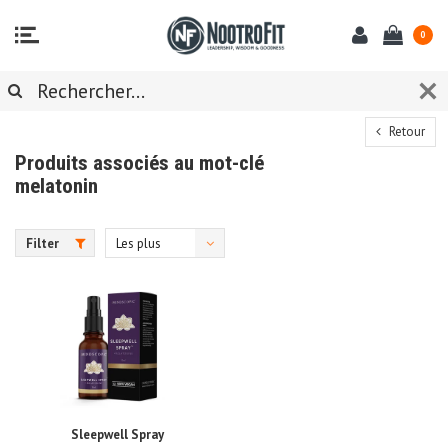
0
Retour
Produits associés au mot-clé
melatonin
Filter
Les plus
vus
Sleepwell Spray