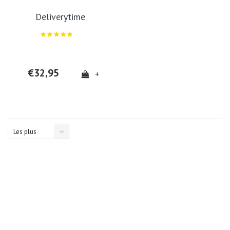
Deliverytime
€32,95
+
Les plus
vus