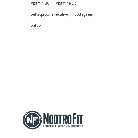
Vitamin B6
Vitamine D3
bulletproof executive
collageen
paleo