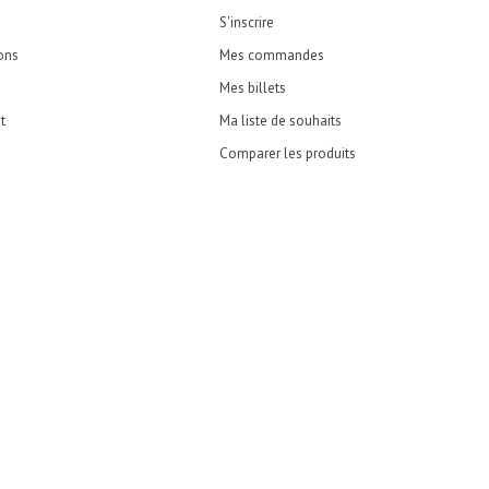
S'inscrire
ons
Mes commandes
Mes billets
t
Ma liste de souhaits
Comparer les produits