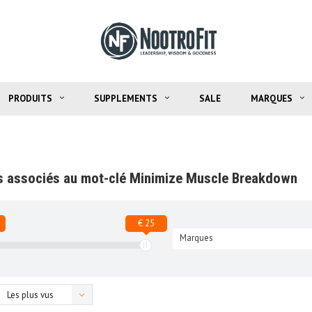
PRODUITS
SUPPLEMENTS
SALE
MARQUES
s associés au mot-clé Minimize Muscle Breakdown
€ 25
Marques
Les plus vus