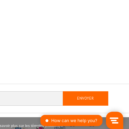
ENVOYER
savoir plus sur les témoins (cookies) »