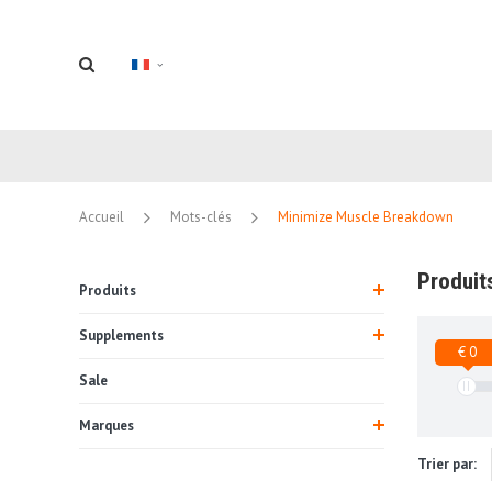
Accueil
Mots-clés
Minimize Muscle Breakdown
Produit
Produits
Supplements
€ 0
Sale
Marques
Trier par: