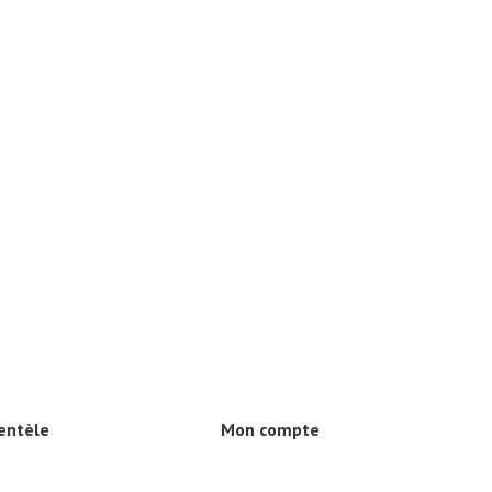
ientèle
Mon compte