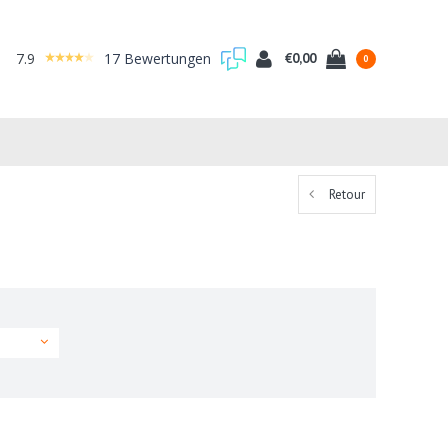
7.9
17 Bewertungen
€0,00
0
Retour