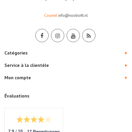
Courriel
info@nootrofit.nl
Catégories
Service à la clientèle
Mon compte
Évaluations
/
7.9
10
17 Bewertungen