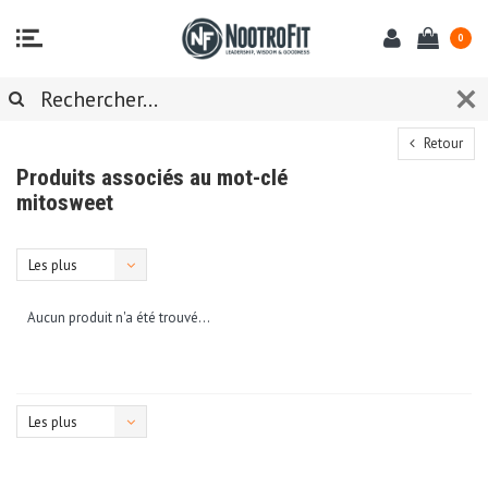
0
Retour
Produits associés au mot-clé
mitosweet
Les plus
vus
Aucun produit n'a été trouvé...
Les plus
vus