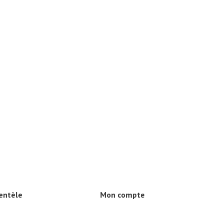
ientèle
Mon compte