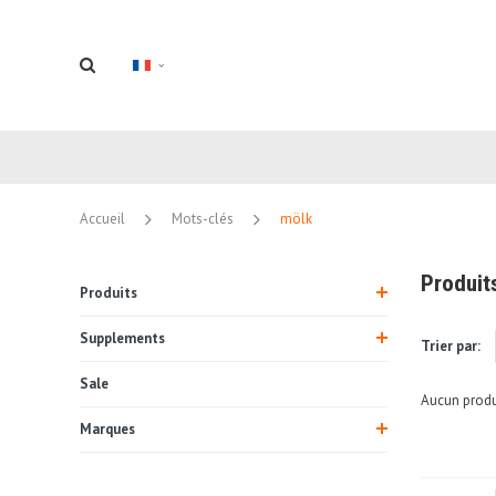
Accueil
Mots-clés
mölk
Produit
Produits
Supplements
Trier par:
Sale
Aucun produi
Marques