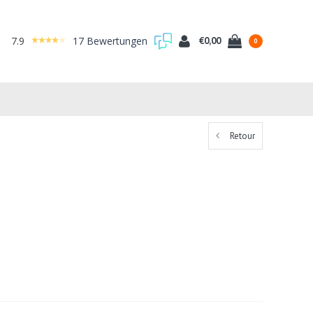
7.9
17 Bewertungen
€0,00
0
Retour