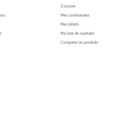
S'inscrire
ons
Mes commandes
Mes billets
t
Ma liste de souhaits
Comparer les produits