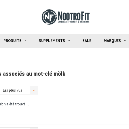
PRODUITS
SUPPLEMENTS
SALE
MARQUES
s associés au mot-clé mölk
Les plus vus
t n'a été trouvé...