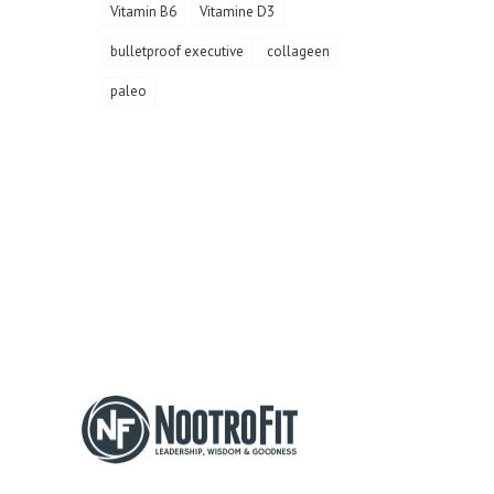
Vitamin B6
Vitamine D3
bulletproof executive
collageen
paleo