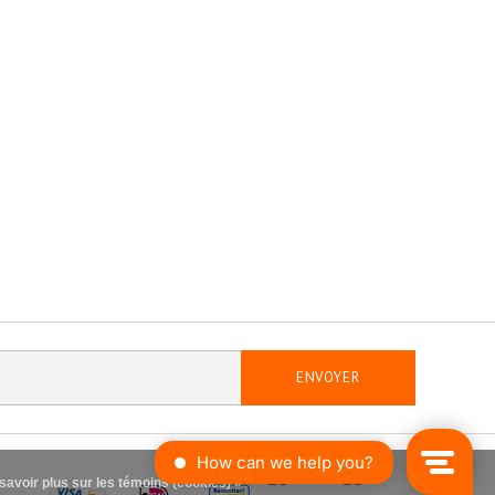
ENVOYER
savoir plus sur les témoins (cookies) »