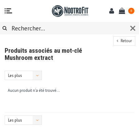
0
Retour
Produits associés au mot-clé
Mushroom extract
Les plus
vus
Aucun produit n'a été trouvé...
Les plus
vus