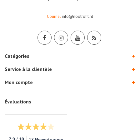
Courriel
info@nootrofit.nl
Catégories
Service à la clientèle
Mon compte
Évaluations
/
7.9
10
17 Bewertungen