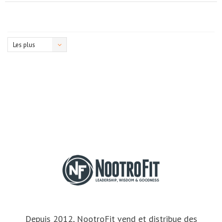
Les plus
vus
Depuis 2012, NootroFit vend et distribue des