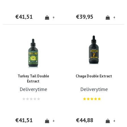
€41,51
€39,95
+
+
Turkey Tail Double
Chaga Double Extract
Extract
Deliverytime
Deliverytime
€41,51
€44,88
+
+