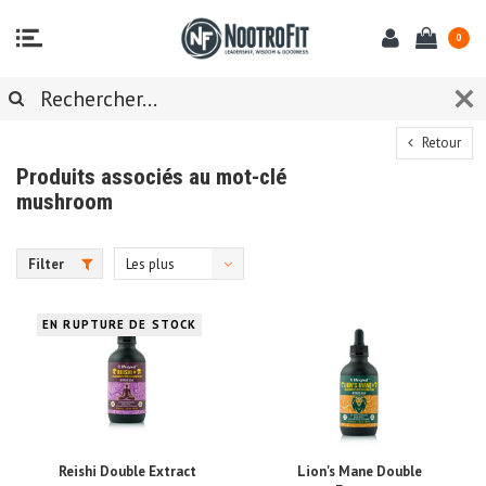
0
Retour
Produits associés au mot-clé
mushroom
Filter
Les plus
vus
EN RUPTURE DE STOCK
Reishi Double Extract
Lion's Mane Double