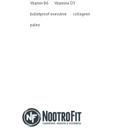
Vitamin B6
Vitamine D3
bulletproof executive
collageen
paleo