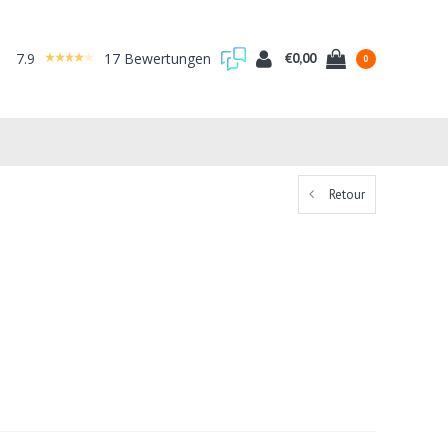
7.9
17 Bewertungen
€0,00
0
Retour