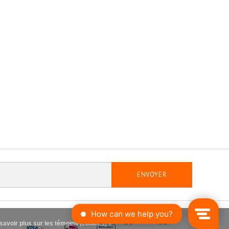
ENVOYER
savoir plus sur les témoins (cookies) »