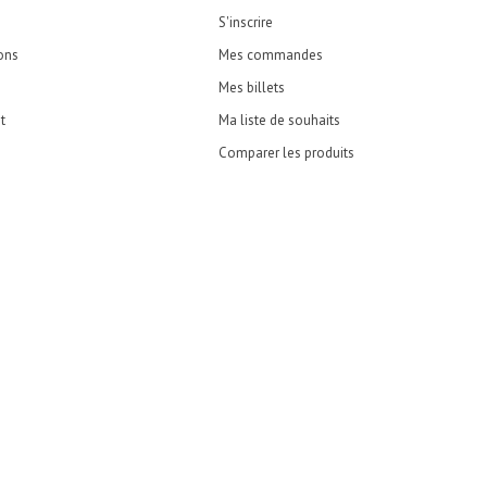
S'inscrire
ons
Mes commandes
Mes billets
t
Ma liste de souhaits
Comparer les produits