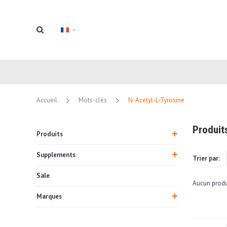
Accueil
Mots-clés
N-Acetyl-L-Tyrosine
Produit
Produits
Supplements
Trier par:
Sale
Aucun produi
Marques