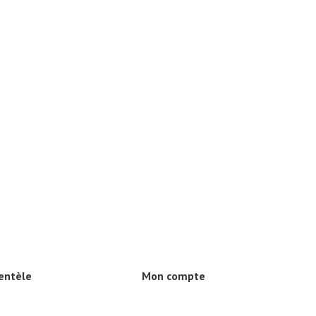
ientèle
Mon compte