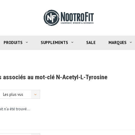
PRODUITS
SUPPLEMENTS
SALE
MARQUES
s associés au mot-clé N-Acetyl-L-Tyrosine
Les plus vus
t n'a été trouvé...