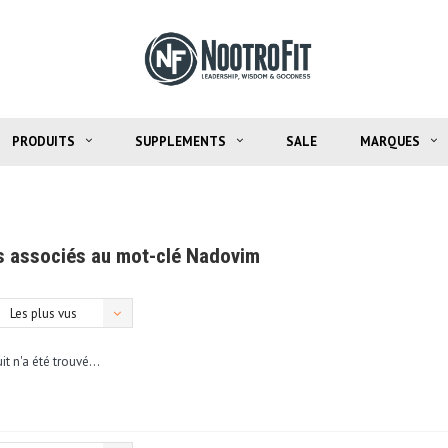
PRODUITS
SUPPLEMENTS
SALE
MARQUES
s associés au mot-clé Nadovim
Les plus vus
t n'a été trouvé...