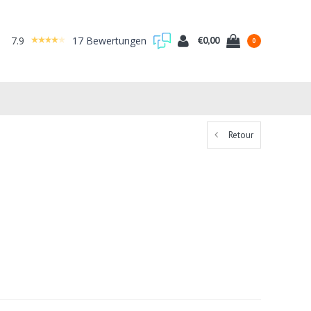
7.9
17 Bewertungen
€0,00
0
Retour