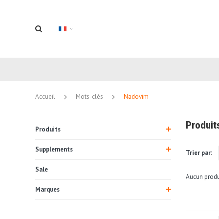
Accueil
Mots-clés
Nadovim
Produit
Produits
Supplements
Trier par:
Sale
Aucun produi
Marques