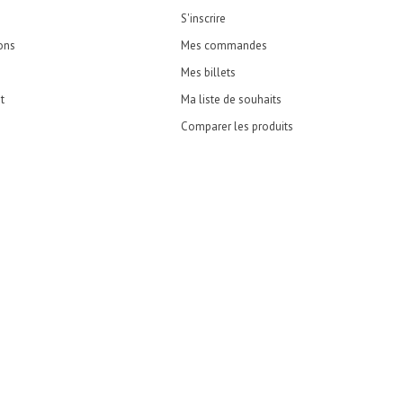
S'inscrire
ons
Mes commandes
Mes billets
t
Ma liste de souhaits
Comparer les produits