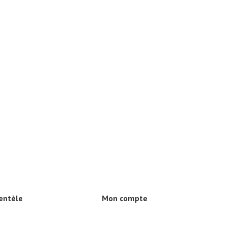
ientèle
Mon compte