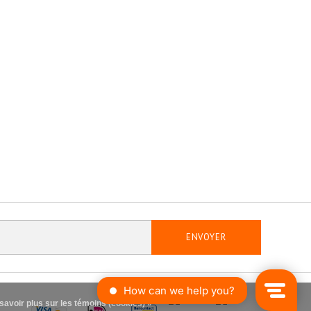
ENVOYER
savoir plus sur les témoins (cookies) »