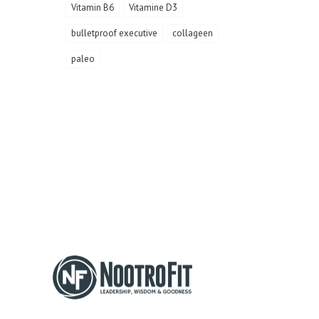
Vitamin B6
Vitamine D3
bulletproof executive
collageen
paleo