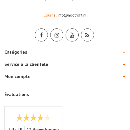
Courriel
info@nootrofit.nl
Catégories
Service à la clientèle
Mon compte
Évaluations
/
7.9
10
17 Bewertungen