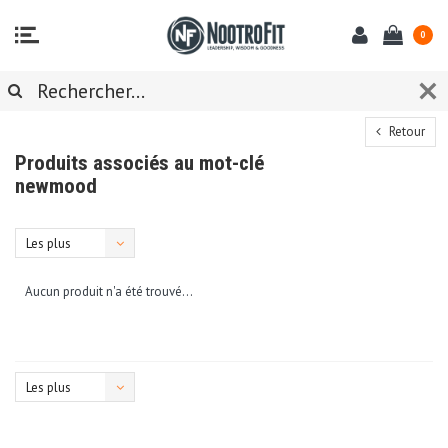
0
Retour
Produits associés au mot-clé
newmood
Les plus
vus
Aucun produit n'a été trouvé...
Les plus
vus