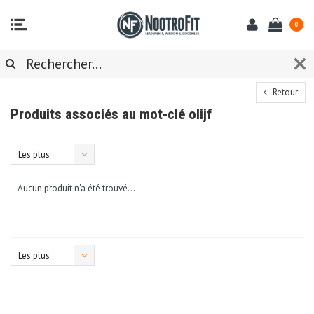
0
Retour
Produits associés au mot-clé olijf
Les plus
vus
Aucun produit n'a été trouvé...
Les plus
vus