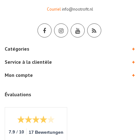
Courriel
info@nootrofit.nl
Catégories
Service à la clientèle
Mon compte
Évaluations
/
7.9
10
17 Bewertungen