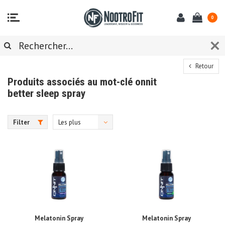
0
Retour
Produits associés au mot-clé onnit
better sleep spray
Filter
Les plus
vus
Melatonin Spray
Melatonin Spray