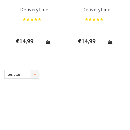
Deliverytime
Deliverytime
€14,99
€14,99
+
+
Les plus
vus