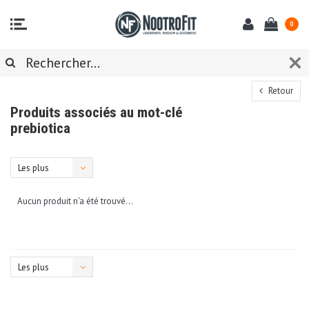
0
Retour
Produits associés au mot-clé
prebiotica
Les plus
vus
Aucun produit n'a été trouvé...
Les plus
vus