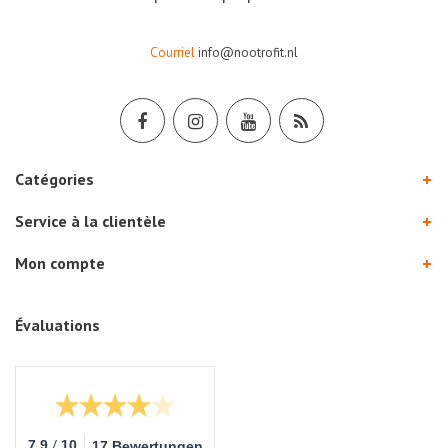
Courriel
info@nootrofit.nl
Catégories
Service à la clientèle
Mon compte
Évaluations
/
7.9
10
17 Bewertungen