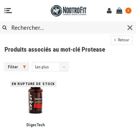
0
Retour
Produits associés au mot-clé Protease
Filter
Les plus
vus
EN RUPTURE DE STOCK
DigesTech