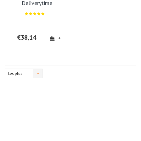
Deliverytime
€38,14
+
Les plus
vus