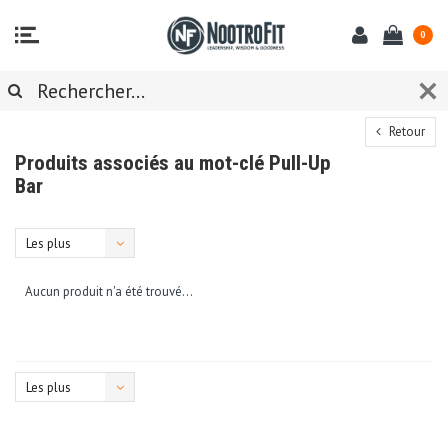
0
Retour
Produits associés au mot-clé Pull-Up
Bar
Les plus
vus
Aucun produit n'a été trouvé...
Les plus
vus