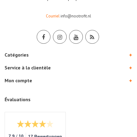
Courriel
info@nootrofit.nl
Catégories
Service à la clientèle
Mon compte
Évaluations
/
7.9
10
17 Bewertungen