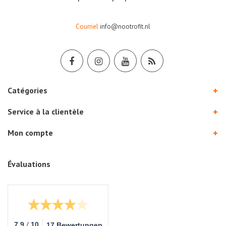
Courriel
info@nootrofit.nl
Catégories
Service à la clientèle
Mon compte
Évaluations
/
7.9
10
17 Bewertungen