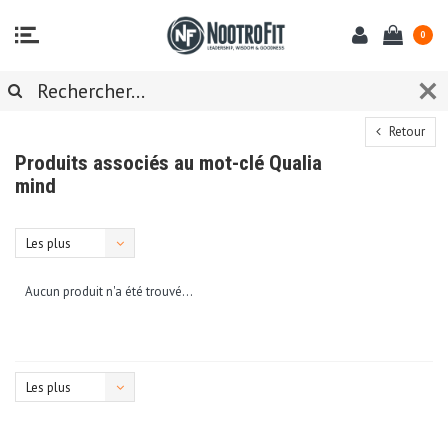
0
Retour
Produits associés au mot-clé Qualia
mind
Les plus
vus
Aucun produit n'a été trouvé...
Les plus
vus