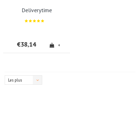
Deliverytime
€38,14
+
Les plus
vus