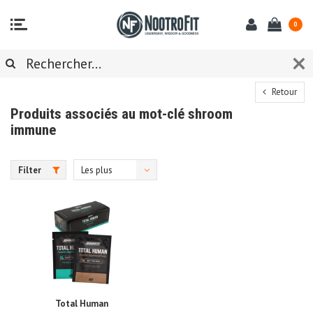
0
Retour
Produits associés au mot-clé shroom
immune
Filter
Les plus
vus
Total Human