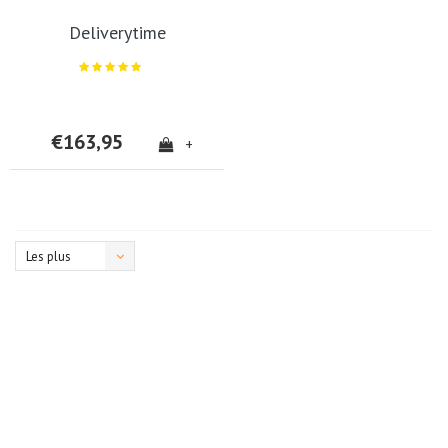
Deliverytime
€163,95
+
Les plus
vus