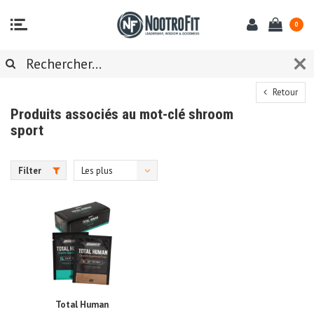
0
Retour
Produits associés au mot-clé shroom
sport
Filter
Les plus
vus
Total Human