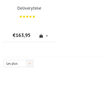
Deliverytime
€163,95
+
Les plus
vus