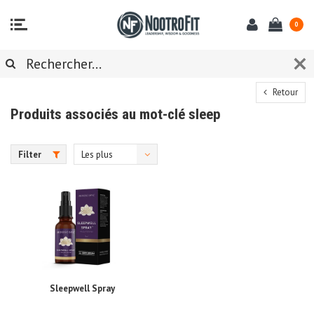
0
Retour
Produits associés au mot-clé sleep
Filter
Les plus
vus
Sleepwell Spray