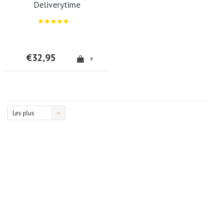
Deliverytime
€32,95
+
Les plus
vus