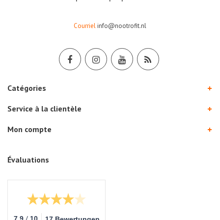
Courriel
info@nootrofit.nl
Catégories
Service à la clientèle
Mon compte
Évaluations
/
7.9
10
17 Bewertungen