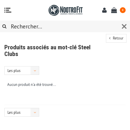
0
Retour
Produits associés au mot-clé Steel
Clubs
Les plus
vus
Aucun produit n'a été trouvé...
Les plus
vus