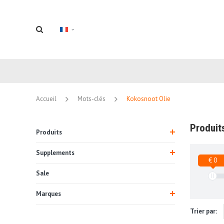
Accueil
Mots-clés
Kokosnoot Olie
Produit
Produits
Supplements
€ 0
Sale
Marques
Trier par: