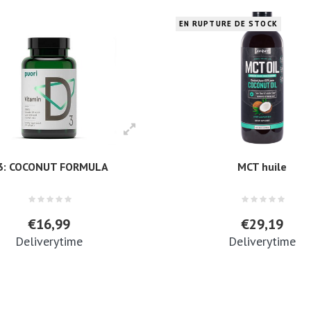
EN RUPTURE DE STOCK
3: COCONUT FORMULA
MCT huile
€16,99
€29,19
Deliverytime
Deliverytime