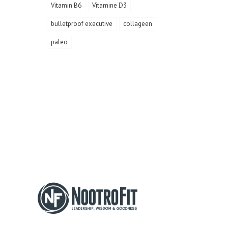
Vitamin B6
Vitamine D3
bulletproof executive
collageen
paleo