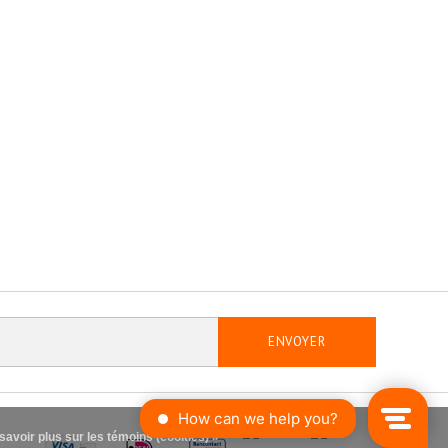
ENVOYER
savoir plus sur les témoins (cookies) »