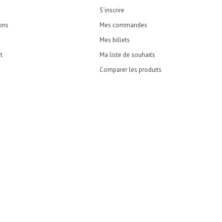
S'inscrire
ons
Mes commandes
Mes billets
t
Ma liste de souhaits
Comparer les produits