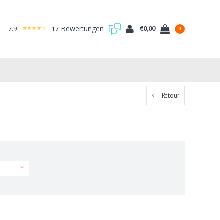
7.9
17 Bewertungen
€0,00
0
Retour