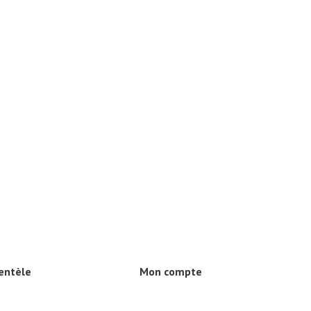
ientèle
Mon compte