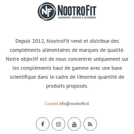
Depuis 2012, NootroFit vend et distribue des
compléments alimentaires de marques de qualité.
Notre objectif est de nous concentrer uniquement sur
les compléments haut de gamme avec une base
scientifique dans le cadre de l'énorme quantité de
produits proposés.
Courriel
info@nootrofit.nl