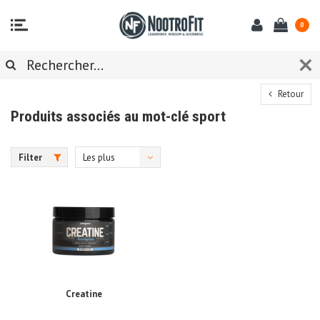
0
Retour
Produits associés au mot-clé sport
Filter
Les plus
vus
Creatine