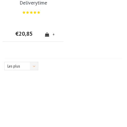
Deliverytime
€20,85
+
Les plus
vus