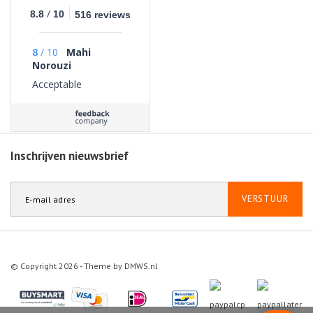
/
8.8
10
516 reviews
8
/
10
Mahi
Norouzi
Acceptable
Inschrijven nieuwsbrief
VERSTUUR
© Copyright 2026 - Theme by
DMWS.nl