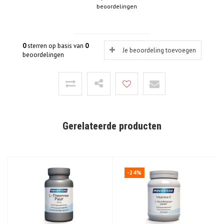
beoordelingen
0
sterren op basis van
0
Je beoordeling toevoegen
beoordelingen
Gerelateerde producten
-24%