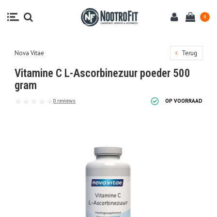
0
Nova Vitae
Terug
Vitamine C L-Ascorbinezuur poeder 500
gram
0 reviews
OP VOORRAAD