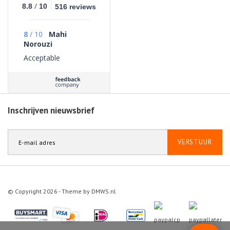
/
8.8
10
516 reviews
8
/
10
Mahi
Norouzi
Acceptable
Inschrijven nieuwsbrief
VERSTUUR
© Copyright 2026 - Theme by
DMWS.nl