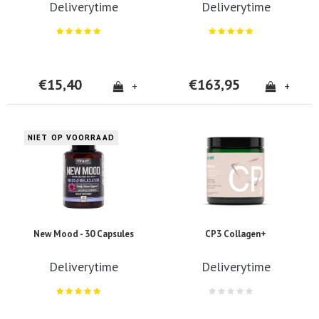
Deliverytime
Deliverytime
€15,40
€163,95
+
+
NIET OP VOORRAAD
New Mood - 30 Capsules
CP3 Collagen+
Deliverytime
Deliverytime