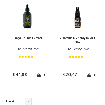
Chaga Double Extract
Vitamine D3 Spray in MCT
Olie
Deliverytime
Deliverytime
€44,88
€20,47
+
+
Meest