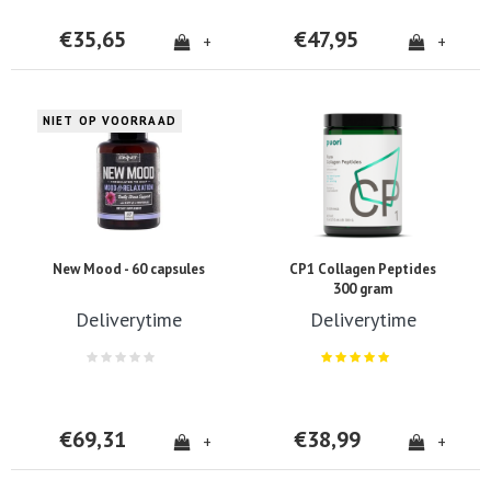
€35,65
€47,95
+
+
NIET OP VOORRAAD
New Mood - 60 capsules
CP1 Collagen Peptides
300 gram
Deliverytime
Deliverytime
€69,31
€38,99
+
+